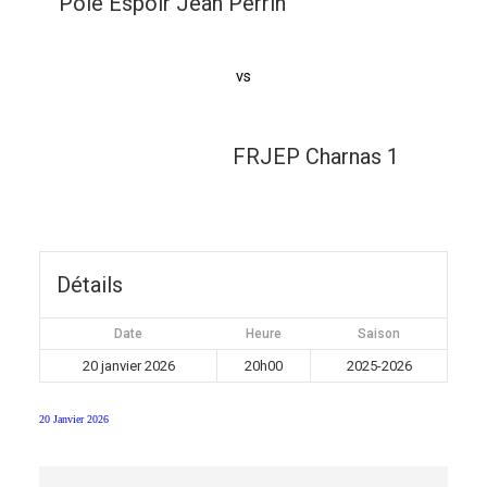
Pôle Espoir Jean Perrin
vs
FRJEP Charnas 1
Détails
Date
Heure
Saison
20 janvier 2026
20h00
2025-2026
20 Janvier 2026