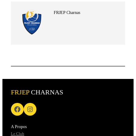
FRJEP Charnas
FRJEP
CHARNAS
A Propos
Le Club