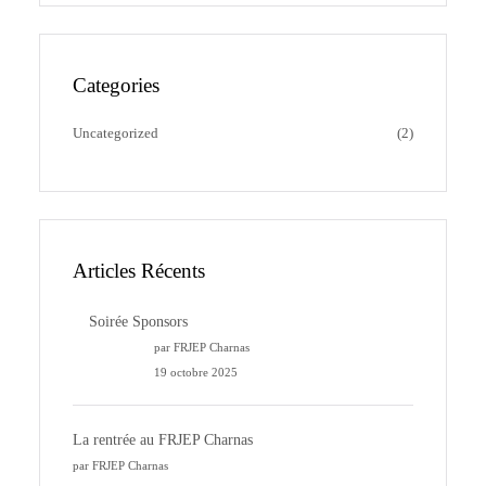
Categories
Uncategorized
(2)
Articles Récents
Soirée Sponsors
par FRJEP Charnas
19 octobre 2025
La rentrée au FRJEP Charnas
par FRJEP Charnas