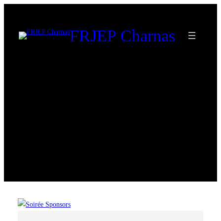
FRJEP Charnas
Designation :
Entraîneur