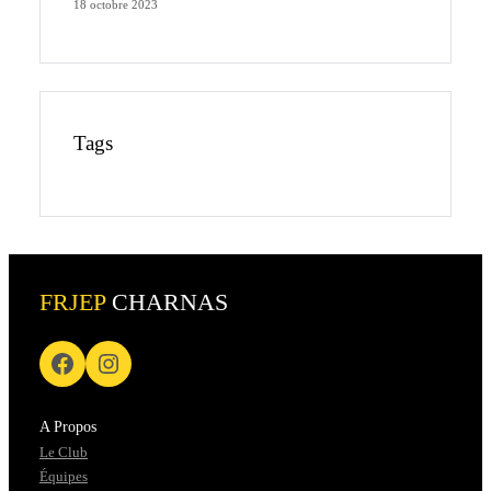
18 octobre 2023
Tags
FRJEP
CHARNAS
A Propos
Le Club
Équipes