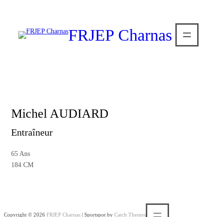
FRJEP Charnas
Michel AUDIARD
Entraîneur
65 Ans
184 CM
Copyright © 2026
FRJEP Charnas
|
Sportspot by
Catch Themes