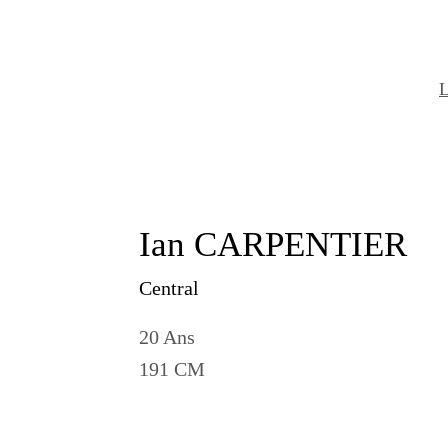
L
Ian CARPENTIER
Central
20 Ans
191 CM