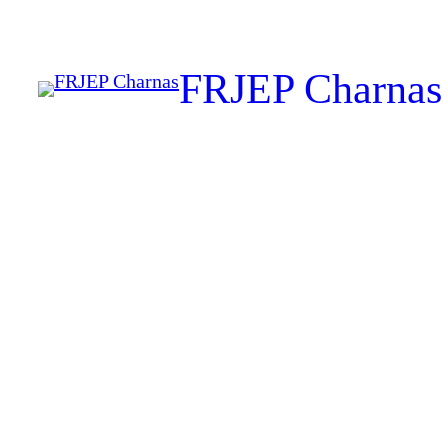
FRJEP Charnas