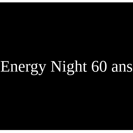
Energy Night 60 ans
Où suivre les informations :