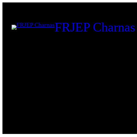
FRJEP Charnas